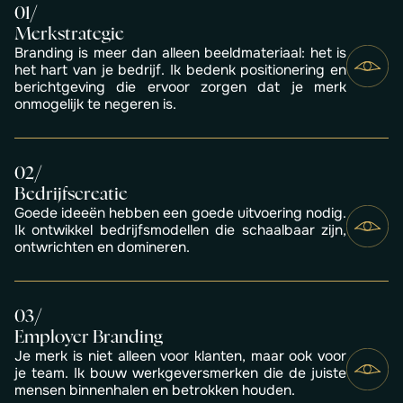
0
1
/
Merkstrategie
Branding is meer dan alleen beeldmateriaal: het is
het hart van je bedrijf. Ik bedenk positionering en
berichtgeving die ervoor zorgen dat je merk
onmogelijk te negeren is.
0
2
/
Bedrijfscreatie
Goede ideeën hebben een goede uitvoering nodig.
Ik ontwikkel bedrijfsmodellen die schaalbaar zijn,
ontwrichten en domineren.
0
3
/
Employer Branding
Je merk is niet alleen voor klanten, maar ook voor
je team. Ik bouw werkgeversmerken die de juiste
mensen binnenhalen en betrokken houden.