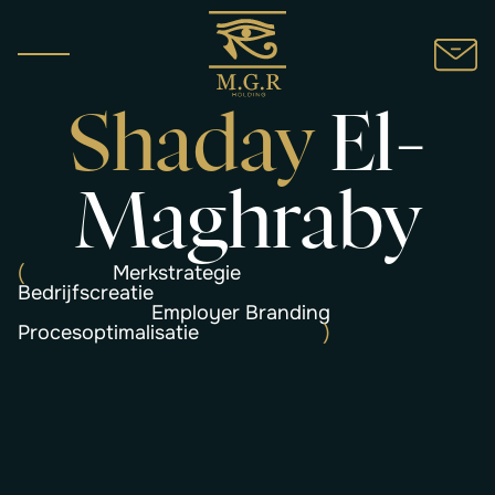
Shaday
El-
Maghraby
(
Merkstrategie
Bedrijfscreatie
Employer Branding
Procesoptimalisatie
)