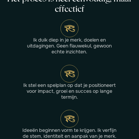
e
f
f
e
c
t
i
e
f
Ik duik diep in je merk, doelen en
uitdagingen. Geen flauwekul, gewoon
echte inzichten.
Ik stel een spelplan op dat je positioneert
voor impact, groei en succes op lange
termijn.
Ideeën beginnen vorm te krijgen. Ik verfijn
de stem, identiteit en aanpak van je merk.